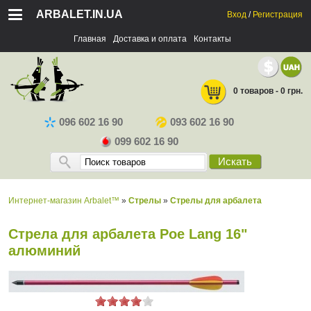
ARBALET.IN.UA
Вход
/
Регистрация
Главная
Доставка и оплата
Контакты
0 товаров - 0 грн.
096 602 16 90
093 602 16 90
099 602 16 90
Искать
Интернет-магазин Arbalet™
»
Стрелы
»
Стрелы для арбалета
Стрела для арбалета Poe Lang 16"
алюминий