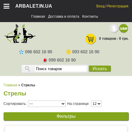
ARBALET.IN.UA
Вход
/
Регистрация
Главная
Доставка и оплата
Контакты
0 товаров - 0 грн.
096 602 16 90
093 602 16 90
099 602 16 90
Искать
Главная
»
Стрелы
Стрелы
Сортировать:
На странице:
Фильтры