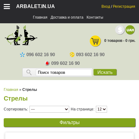
ARBALET.IN.UA
Вход
/
Регистрация
Главная
Доставка и оплата
Контакты
0 товаров - 0 грн.
096 602 16 90
093 602 16 90
099 602 16 90
Искать
Главная
»
Стрелы
Стрелы
Сортировать:
На странице:
Фильтры