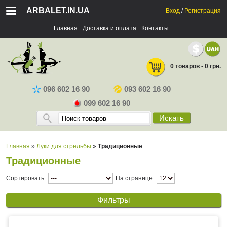
ARBALET.IN.UA
Вход
/
Регистрация
Главная
Доставка и оплата
Контакты
0 товаров - 0 грн.
096 602 16 90
093 602 16 90
099 602 16 90
Искать
Главная
»
Луки для стрельбы
»
Традиционные
Традиционные
Сортировать:
На странице:
Фильтры