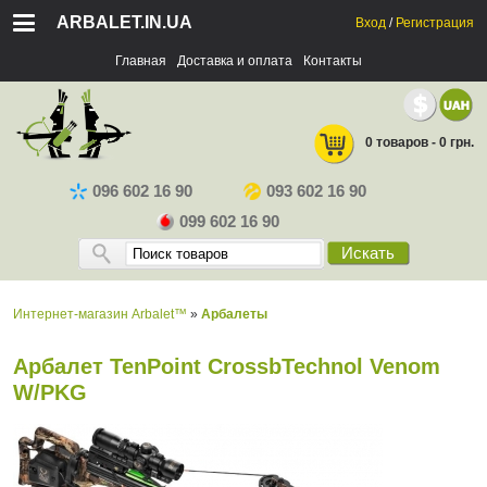
ARBALET.IN.UA
Вход
/
Регистрация
Главная
Доставка и оплата
Контакты
0 товаров - 0 грн.
096 602 16 90
093 602 16 90
099 602 16 90
Искать
Интернет-магазин Arbalet™
»
Арбалеты
Арбалет TenPoint CrossbTechnol Venom
W/PKG