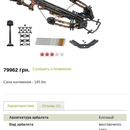
79962
грн.
Сообщить о появлении
Сила натяжения - 185 lbs
Характеристики
Отзывы (2)
Архитектура арбалета
Блочный
Вид арбалета
винтовочного
типа