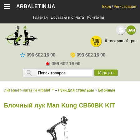
ARBALET.IN.UA
Вход
/
Регистрация
Главная
Доставка и оплата
Контакты
0 товаров - 0 грн.
096 602 16 90
093 602 16 90
099 602 16 90
Искать
Интернет-магазин Arbalet™
»
Луки для стрельбы
»
Блочные
Блочный лук Man Kung CB50BK KIT