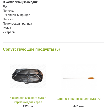
В комплектацию входит:
Лук
Полочка
3-х пиновый прицел
Пипсайт
Петелька для релиза
Релиз
2 стрелы
Сопутствующие продукты (5)
Чехол для блочного лука с
Стрела карбоновая для лука 30"
карманом для стрел
827 грн.
444 грн.