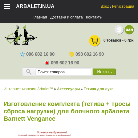
ARBALET.IN.UA
Вход
/
Регистрация
Главная
Доставка и оплата
Контакты
0 товаров - 0 грн.
096 602 16 90
093 602 16 90
099 602 16 90
Искать
Интернет-магазин Arbalet™
»
Аксессуары
»
Тетива для лука
Изготовление комплекта (тетива + тросы
сброса нагрузки) для блочного арбалета
Barnett Vengance