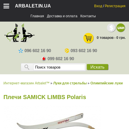
ARBALET.IN.UA
Вход
/
Регистрация
Главная
Доставка и оплата
Контакты
0 товаров - 0 грн.
096 602 16 90
093 602 16 90
099 602 16 90
Искать
Интернет-магазин Arbalet™
»
Луки для стрельбы
»
Олимпийские луки
Плечи SAMICK LIMBS Polaris