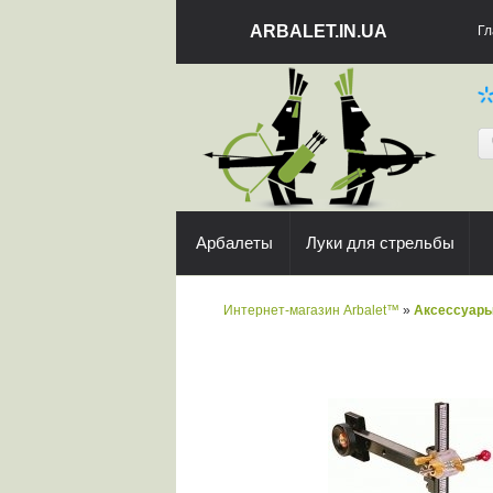
ARBALET.IN.UA
Гл
Арбалеты
Луки для стрельбы
Интернет-магазин Arbalet™
»
Аксессуар