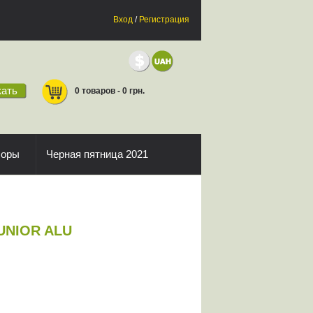
Вход
/
Регистрация
ать
0 товаров - 0 грн.
боры
Черная пятница 2021
JUNIOR ALU