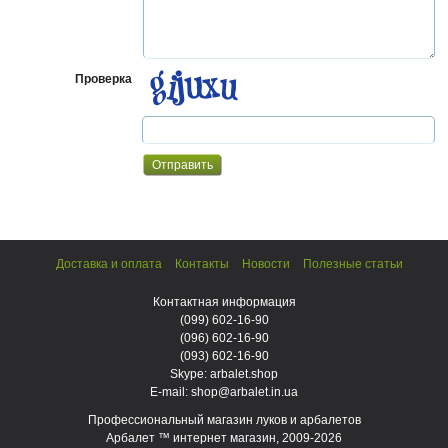
Проверка
Доставка и оплата
Контакты
Новости
Полезные статьи
Контактная информация
(099)
602-16-90
(096)
602-16-90
(093)
602-16-90
Skype: arbalet.shop
E-mail: shop@arbalet.in.ua
Профессиональный магазин луков и арбалетов
Арбалет ™ интернет магазин, 2009-2026