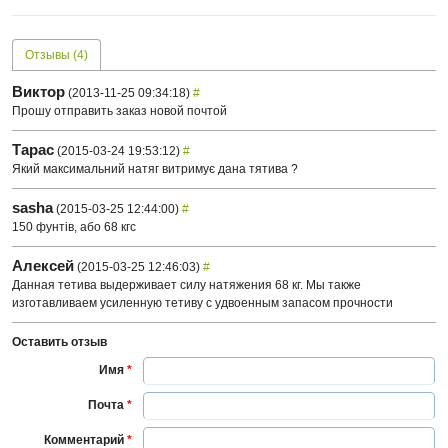
Отзывы (4)
Виктор
(2013-11-25 09:34:18)
#
Прошу отправить заказ новой почтой
Тарас
(2015-03-24 19:53:12)
#
Який максимальний натяг витримує дана тятива ?
sasha
(2015-03-25 12:44:00)
#
150 фунтів, або 68 кгс
Алексей
(2015-03-25 12:46:03)
#
Данная тетива выдерживает силу натяжения 68 кг. Мы также
изготавливаем усиленную тетиву с удвоенным запасом прочности
Оставить отзыв
Имя
*
Почта
*
Комментарий
*