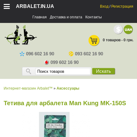
ARBALET.IN.UA
Вход
/
Регистрация
Главная
Доставка и оплата
Контакты
0 товаров - 0 грн.
096 602 16 90
093 602 16 90
099 602 16 90
Искать
Интернет-магазин Arbalet™
»
Аксессуары
Тетива для арбалета Man Kung MK-150S