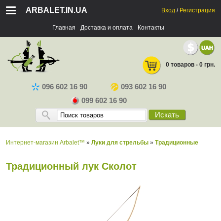
ARBALET.IN.UA
Вход
/
Регистрация
Главная
Доставка и оплата
Контакты
0 товаров - 0 грн.
096 602 16 90
093 602 16 90
099 602 16 90
Искать
Интернет-магазин Arbalet™
»
Луки для стрельбы
»
Традиционные
Традиционный лук Сколот