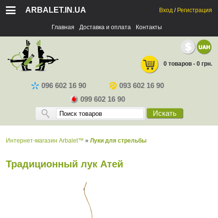
ARBALET.IN.UA
Вход
/
Регистрация
Главная
Доставка и оплата
Контакты
0 товаров - 0 грн.
096 602 16 90
093 602 16 90
099 602 16 90
Искать
Интернет-магазин Arbalet™
»
Луки для стрельбы
Традиционный лук Атей