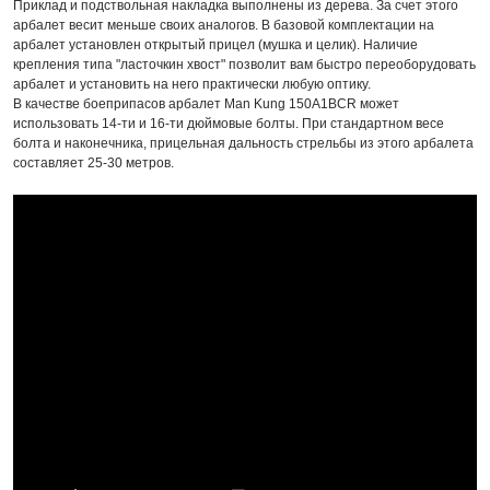
Приклад и подствольная накладка выполнены из дерева. За счет этого
арбалет весит меньше своих аналогов. В базовой комплектации на
арбалет установлен открытый прицел (мушка и целик). Наличие
крепления типа "ласточкин хвост" позволит вам быстро переоборудовать
арбалет и установить на него практически любую оптику.
В качестве боеприпасов арбалет Man Kung 150A1BCR может
использовать 14-ти и 16-ти дюймовые болты. При стандартном весе
болта и наконечника, прицельная дальность стрельбы из этого арбалета
составляет 25-30 метров.