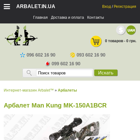
ARBALET.IN.UA
Вход
/
Регистрация
Главная
Доставка и оплата
Контакты
0 товаров - 0 грн.
096 602 16 90
093 602 16 90
099 602 16 90
Искать
Интернет-магазин Arbalet™
»
Арбалеты
Арбалет Man Kung MK-150A1BCR